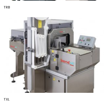
TRB
TXL