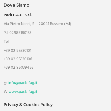
Dove Siamo
Pack F.A.G. S.r.l.
Via Pietro Nenni, 5 – 20041 Bussero (MI)
P.I. 02985180153
Tel.
+39 02 95330101
+39 02 95330106
+39 02 95039453
@
info@pack-fag.it
W
www.pack-fag.it
Privacy & Cookies Policy