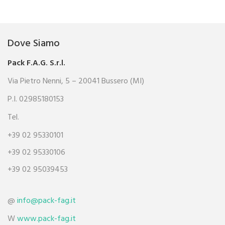
Dove Siamo
Pack F.A.G. S.r.l.
Via Pietro Nenni, 5 – 20041 Bussero (MI)
P.I. 02985180153
Tel.
+39 02 95330101
+39 02 95330106
+39 02 95039453
@
info@pack-fag.it
W
www.pack-fag.it